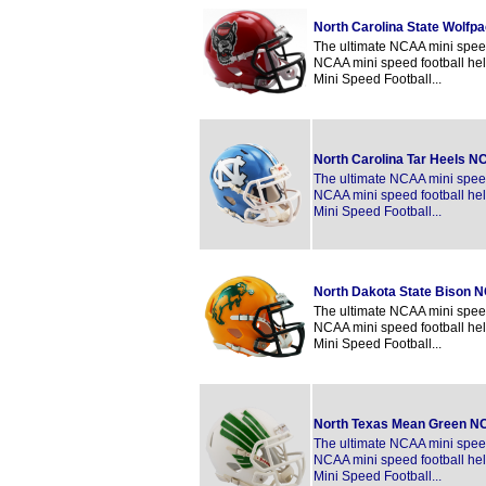
North Carolina State Wolfp
The ultimate NCAA mini speed 
NCAA mini speed football hel
Mini Speed Football...
North Carolina Tar Heels N
The ultimate NCAA mini speed 
NCAA mini speed football hel
Mini Speed Football...
North Dakota State Bison 
The ultimate NCAA mini speed 
NCAA mini speed football hel
Mini Speed Football...
North Texas Mean Green N
The ultimate NCAA mini speed 
NCAA mini speed football hel
Mini Speed Football...