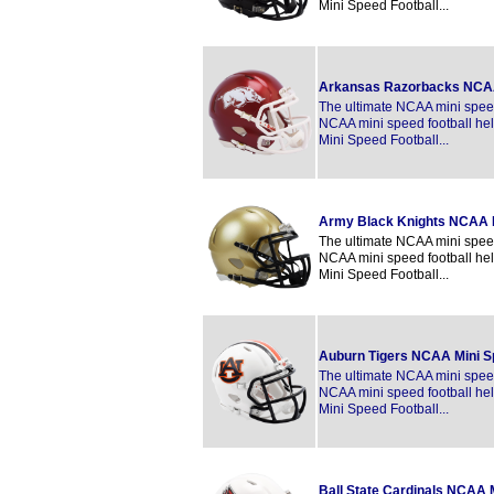
Mini Speed Football...
Arkansas Razorbacks NCAA
The ultimate NCAA mini speed 
NCAA mini speed football hel
Mini Speed Football...
Army Black Knights NCAA 
The ultimate NCAA mini speed 
NCAA mini speed football hel
Mini Speed Football...
Auburn Tigers NCAA Mini 
The ultimate NCAA mini speed 
NCAA mini speed football hel
Mini Speed Football...
Ball State Cardinals NCAA 