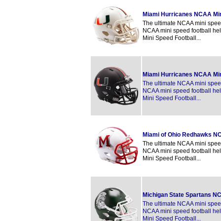
Miami Hurricanes NCAA Mi
The ultimate NCAA mini speed 
NCAA mini speed football hel
Mini Speed Football...
Miami Hurricanes NCAA Min
The ultimate NCAA mini speed 
NCAA mini speed football hel
Mini Speed Football...
Miami of Ohio Redhawks NC
The ultimate NCAA mini speed 
NCAA mini speed football hel
Mini Speed Football...
Michigan State Spartans NC
The ultimate NCAA mini speed 
NCAA mini speed football hel
Mini Speed Football...