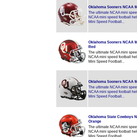
Oklahoma Sooners NCAA M
The ultimate NCAA mini speed 
NCAA mini speed football hel
Mini Speed Football...
Oklahoma Sooners NCAA Mi
Red
The ultimate NCAA mini speed 
NCAA mini speed football hel
Mini Speed Football...
Oklahoma Sooners NCAA Mi
The ultimate NCAA mini speed 
NCAA mini speed football hel
Mini Speed Football...
Oklahoma State Cowboys NC
Orange
The ultimate NCAA mini speed 
NCAA mini speed football hel
Mini Speed Football...