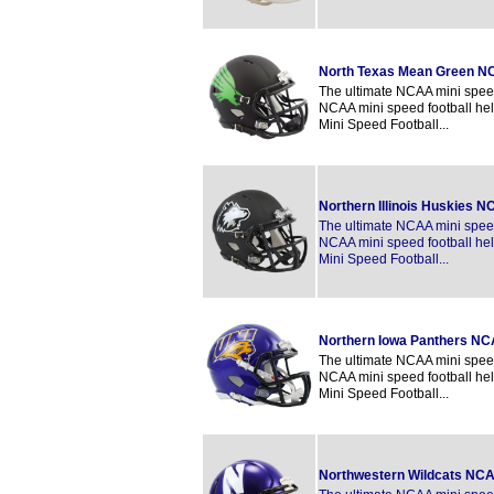
North Texas Mean Green NC
The ultimate NCAA mini speed 
NCAA mini speed football hel
Mini Speed Football...
Northern Illinois Huskies 
The ultimate NCAA mini speed 
NCAA mini speed football hel
Mini Speed Football...
Northern Iowa Panthers NC
The ultimate NCAA mini speed 
NCAA mini speed football hel
Mini Speed Football...
Northwestern Wildcats NCA