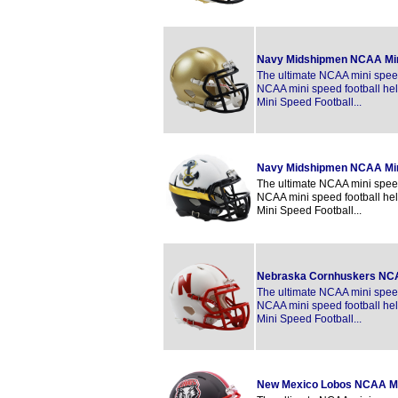
Navy Midshipmen NCAA Mi
The ultimate NCAA mini speed 
NCAA mini speed football hel
Mini Speed Football...
Navy Midshipmen NCAA Min
The ultimate NCAA mini speed 
NCAA mini speed football hel
Mini Speed Football...
Nebraska Cornhuskers NCA
The ultimate NCAA mini speed 
NCAA mini speed football hel
Mini Speed Football...
New Mexico Lobos NCAA Mi