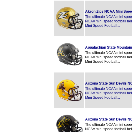
Akron Zips NCAA Mini Spee
The ultimate NCAA mini speed 
NCAA mini speed football hel
Mini Speed Football...
Appalachian State Mountai
The ultimate NCAA mini speed 
NCAA mini speed football hel
Mini Speed Football...
Arizona State Sun Devils N
The ultimate NCAA mini speed 
NCAA mini speed football hel
Mini Speed Football...
Arizona State Sun Devils N
The ultimate NCAA mini speed 
NCAA mini speed football hel