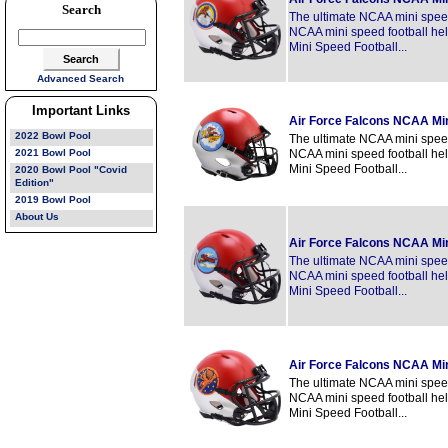
Search
The ultimate NCAA mini speed 
NCAA mini speed football hel
Mini Speed Football...
Advanced Search
Important Links
Air Force Falcons NCAA Mi
2022 Bowl Pool
The ultimate NCAA mini speed 
2021 Bowl Pool
NCAA mini speed football hel
Mini Speed Football...
2020 Bowl Pool "Covid
Edition"
2019 Bowl Pool
About Us
Air Force Falcons NCAA Mi
The ultimate NCAA mini speed 
NCAA mini speed football hel
Mini Speed Football...
Air Force Falcons NCAA Mi
The ultimate NCAA mini speed 
NCAA mini speed football hel
Mini Speed Football...