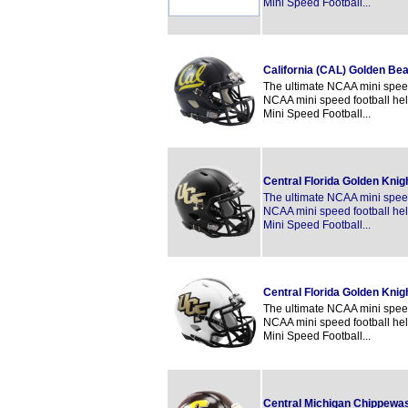
Mini Speed Football...
California (CAL) Golden B
The ultimate NCAA mini speed 
NCAA mini speed football hel
Mini Speed Football...
Central Florida Golden Kni
The ultimate NCAA mini speed 
NCAA mini speed football hel
Mini Speed Football...
Central Florida Golden Kni
The ultimate NCAA mini speed 
NCAA mini speed football hel
Mini Speed Football...
Central Michigan Chippewa