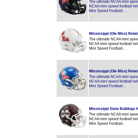
The ultimate NCAA mini speed 
NCAA mini speed football hel
Mini Speed Football...
Mississippi (Ole Miss) Reb
The ultimate NCAA mini speed 
NCAA mini speed football hel
Mini Speed Football...
Mississippi (Ole Miss) Reb
The ultimate NCAA mini speed 
NCAA mini speed football hel
Mini Speed Football...
Mississippi State Bulldogs
The ultimate NCAA mini speed 
NCAA mini speed football hel
Mini Speed Football...