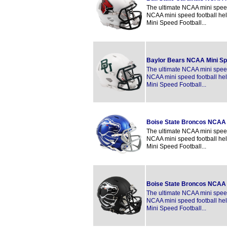
The ultimate NCAA mini speed 
NCAA mini speed football hel
Mini Speed Football...
Baylor Bears NCAA Mini Spe
The ultimate NCAA mini speed 
NCAA mini speed football hel
Mini Speed Football...
Boise State Broncos NCAA 
The ultimate NCAA mini speed 
NCAA mini speed football hel
Mini Speed Football...
Boise State Broncos NCAA 
The ultimate NCAA mini speed 
NCAA mini speed football hel
Mini Speed Football...