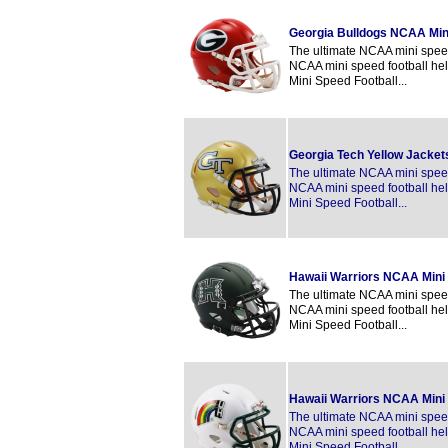
Georgia Bulldogs NCAA Min
The ultimate NCAA mini speed 
NCAA mini speed football hel
Mini Speed Football...
Georgia Tech Yellow Jacke
The ultimate NCAA mini speed 
NCAA mini speed football hel
Mini Speed Football...
Hawaii Warriors NCAA Mini
The ultimate NCAA mini speed 
NCAA mini speed football hel
Mini Speed Football...
Hawaii Warriors NCAA Mini
The ultimate NCAA mini speed 
NCAA mini speed football hel
Mini Speed Football...