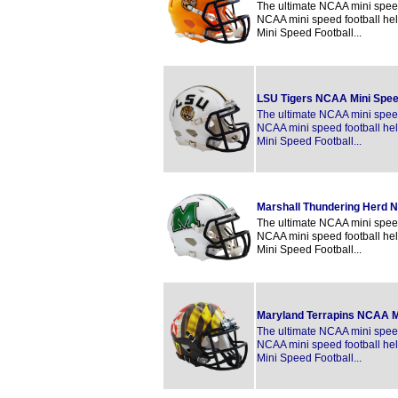
The ultimate NCAA mini speed 
NCAA mini speed football hel
Mini Speed Football...
LSU Tigers NCAA Mini Spee
The ultimate NCAA mini speed 
NCAA mini speed football hel
Mini Speed Football...
Marshall Thundering Herd 
The ultimate NCAA mini speed 
NCAA mini speed football hel
Mini Speed Football...
Maryland Terrapins NCAA M
The ultimate NCAA mini speed 
NCAA mini speed football hel
Mini Speed Football...