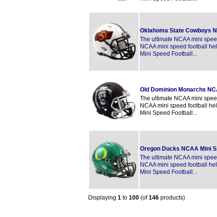
Oklahoma State Cowboys N
The ultimate NCAA mini speed 
NCAA mini speed football hel
Mini Speed Football...
Old Dominion Monarchs NCA
The ultimate NCAA mini speed 
NCAA mini speed football hel
Mini Speed Football...
Oregon Ducks NCAA Mini 
The ultimate NCAA mini speed 
NCAA mini speed football hel
Mini Speed Football...
Displaying
1
to
100
(of
146
products)