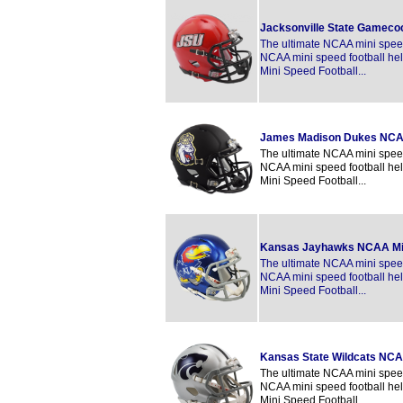
Jacksonville State Gamec
The ultimate NCAA mini speed 
NCAA mini speed football hel
Mini Speed Football...
James Madison Dukes NCAA
The ultimate NCAA mini speed 
NCAA mini speed football hel
Mini Speed Football...
Kansas Jayhawks NCAA Mi
The ultimate NCAA mini speed 
NCAA mini speed football hel
Mini Speed Football...
Kansas State Wildcats NCA
The ultimate NCAA mini speed 
NCAA mini speed football hel
Mini Speed Football...