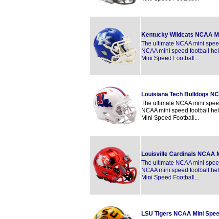
Kentucky Wildcats NCAA M
The ultimate NCAA mini speed 
NCAA mini speed football hel
Mini Speed Football...
Louisiana Tech Bulldogs N
The ultimate NCAA mini speed 
NCAA mini speed football hel
Mini Speed Football...
Louisville Cardinals NCAA
The ultimate NCAA mini speed 
NCAA mini speed football hel
Mini Speed Football...
LSU Tigers NCAA Mini Spe