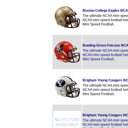
Boston College Eagles NCA
The ultimate NCAA mini speed 
NCAA mini speed football hel
Mini Speed Football...
Bowling Green Falcons NCA
The ultimate NCAA mini speed 
NCAA mini speed football hel
Mini Speed Football...
Brigham Young Cougars NC
The ultimate NCAA mini speed 
NCAA mini speed football hel
Mini Speed Football...
Brigham Young Cougars NC
The ultimate NCAA mini speed 
NCAA mini speed football hel