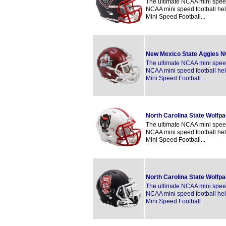
The ultimate NCAA mini speed 
NCAA mini speed football hel
Mini Speed Football...
New Mexico State Aggies 
The ultimate NCAA mini speed 
NCAA mini speed football hel
Mini Speed Football...
North Carolina State Wolfp
The ultimate NCAA mini speed 
NCAA mini speed football hel
Mini Speed Football...
North Carolina State Wolf
The ultimate NCAA mini speed 
NCAA mini speed football hel
Mini Speed Football...