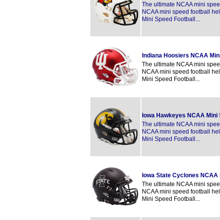
The ultimate NCAA mini speed 
NCAA mini speed football hel
Mini Speed Football...
Indiana Hoosiers NCAA Min
The ultimate NCAA mini speed 
NCAA mini speed football hel
Mini Speed Football...
Iowa Hawkeyes NCAA Mini
The ultimate NCAA mini speed 
NCAA mini speed football hel
Mini Speed Football...
Iowa State Cyclones NCAA 
The ultimate NCAA mini speed 
NCAA mini speed football hel
Mini Speed Football...