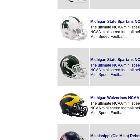
Michigan State Spartans N
The ultimate NCAA mini speed 
NCAA mini speed football hel
Mini Speed Football...
Michigan State Spartans N
The ultimate NCAA mini speed 
NCAA mini speed football hel
Mini Speed Football...
Michigan Wolverines NCAA 
The ultimate NCAA mini speed 
NCAA mini speed football hel
Mini Speed Football...
Mississippi (Ole Miss) Reb