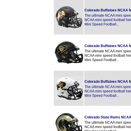
Colorado Buffaloes NCAA M
The ultimate NCAA mini speed 
NCAA mini speed football hel
Mini Speed Football...
Colorado Buffaloes NCAA M
The ultimate NCAA mini speed 
NCAA mini speed football hel
Mini Speed Football...
Colorado Buffaloes NCAA M
The ultimate NCAA mini speed 
NCAA mini speed football hel
Mini Speed Football...
Colorado State Rams NCAA
The ultimate NCAA mini speed 
NCAA mini speed football hel