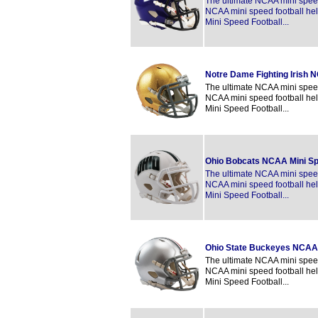
The ultimate NCAA mini speed 
NCAA mini speed football hel
Mini Speed Football...
Notre Dame Fighting Irish
The ultimate NCAA mini speed 
NCAA mini speed football hel
Mini Speed Football...
Ohio Bobcats NCAA Mini S
The ultimate NCAA mini speed 
NCAA mini speed football hel
Mini Speed Football...
Ohio State Buckeyes NCAA
The ultimate NCAA mini speed 
NCAA mini speed football hel
Mini Speed Football...