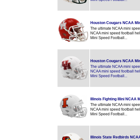
Houston Cougars NCAA Min
The ultimate NCAA mini speed 
NCAA mini speed football hel
Mini Speed Football...
Houston Cougars NCAA Min
The ultimate NCAA mini speed 
NCAA mini speed football hel
Mini Speed Football...
Illinois Fighting Illini NCAA
The ultimate NCAA mini speed 
NCAA mini speed football hel
Mini Speed Football...
Illinois State Redbirds NCA