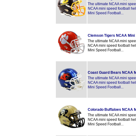
The ultimate NCAA mini speed 
NCAA mini speed football hel
Mini Speed Football...
Clemson Tigers NCAA Mini
The ultimate NCAA mini speed 
NCAA mini speed football hel
Mini Speed Football...
Coast Guard Bears NCAA M
The ultimate NCAA mini speed 
NCAA mini speed football hel
Mini Speed Football...
Colorado Buffaloes NCAA M
The ultimate NCAA mini speed 
NCAA mini speed football hel
Mini Speed Football...