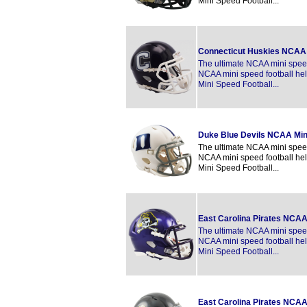
Mini Speed Football...
Connecticut Huskies NCAA 
The ultimate NCAA mini speed 
NCAA mini speed football hel
Mini Speed Football...
Duke Blue Devils NCAA Min
The ultimate NCAA mini speed 
NCAA mini speed football hel
Mini Speed Football...
East Carolina Pirates NCAA
The ultimate NCAA mini speed 
NCAA mini speed football hel
Mini Speed Football...
East Carolina Pirates NCAA